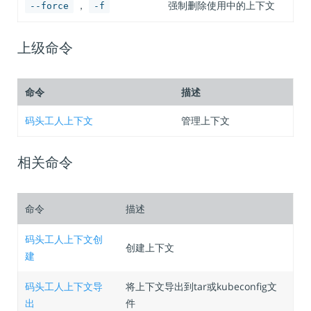
，
强制删除使用中的上下文
--force
-f
上级命令
命令
描述
码头工人上下文
管理上下文
相关命令
命令
描述
码头工人上下文创
创建上下文
建
码头工人上下文导
将上下文导出到tar或kubeconfig文
出
件