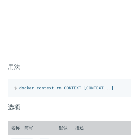
用法
$
 docker context rm CONTEXT 
[
选项
名称，简写
默认
描述