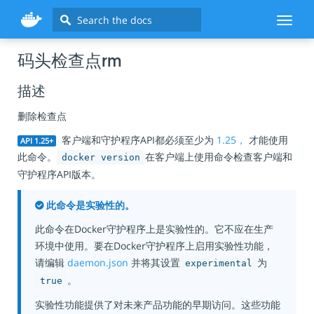
Search
Toggl
naviga
码头检查点rm
描述
删除检查点
客户端和守护程序API都必须至少为
1.25，
才能使用
API 1.25+
此命令。
在客户端上使用命令检查客户端和
docker version
守护程序API版本。
此命令是实验性的。
此命令在Docker守护程序上是实验性的。它不应在生产
环境中使用。要在Docker守护程序上启用实验性功能，
请编辑
daemon.json
并将其设置
为
experimental
。
true
实验性功能提供了对未来产品功能的早期访问。这些功能