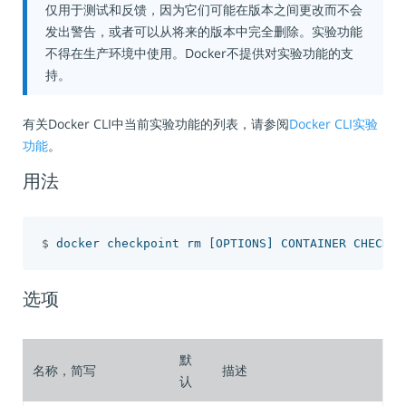
仅用于测试和反馈，因为它们可能在版本之间更改而不会
发出警告，或者可以从将来的版本中完全删除。实验功能
不得在生产环境中使用。Docker不提供对实验功能的支
持。
有关Docker CLI中当前实验功能的列表，请参阅
Docker CLI实验
功能
。
用法
$
 docker checkpoint rm 
[
选项
默
名称，简写
描述
认